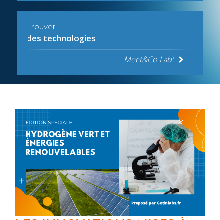
Trouver
des technologies
Meet&Co-Lab'