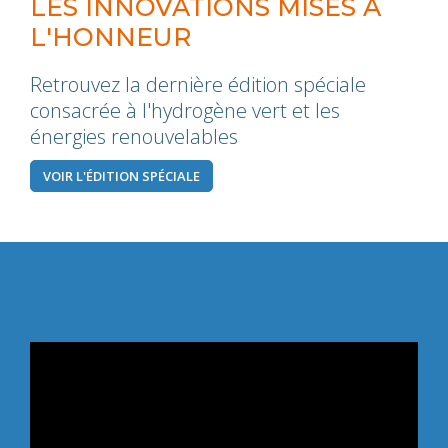
LES INNOVATIONS MISES À
L'HONNEUR
Retrouvez la dernière édition spéciale
consacrée à l'hydrogène vert et les
énergies renouvelables
VOIR L'ÉDITION SPÉCIALE