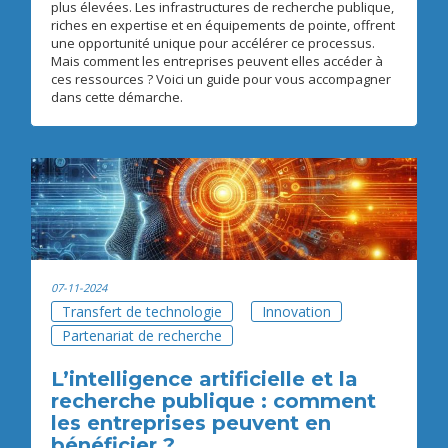
plus élevées. Les infrastructures de recherche publique,
riches en expertise et en équipements de pointe, offrent
une opportunité unique pour accélérer ce processus.
Mais comment les entreprises peuvent elles accéder à
ces ressources ? Voici un guide pour vous accompagner
dans cette démarche.
07-11-2024
Transfert de technologie
Innovation
Partenariat de recherche
L’intelligence artificielle et la
recherche publique : comment
les entreprises peuvent en
bénéficier ?