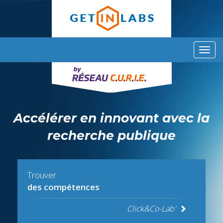
Aller
au
contenu
principal
Toggl
navig
Accélérer en innovant avec la
recherche publique
Trouver
des compétences
Click&Co-Lab'