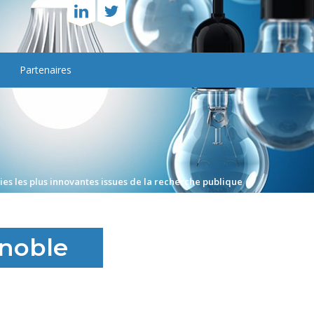
Partenaires
gies les plus innovantes issues de la recherche publique
enoble