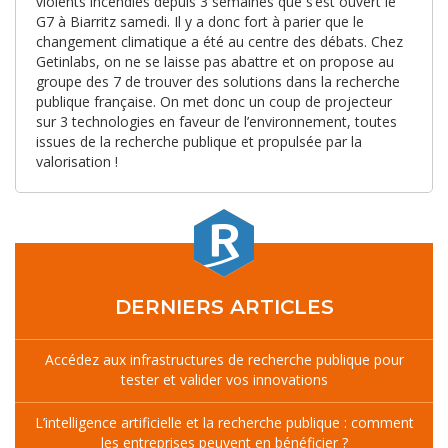
violents incendies depuis 3 semaines que s’est ouvert le
G7 à Biarritz samedi. Il y a donc fort à parier que le
changement climatique a été au centre des débats. Chez
Getinlabs, on ne se laisse pas abattre et on propose au
groupe des 7 de trouver des solutions dans la recherche
publique française. On met donc un coup de projecteur
sur 3 technologies en faveur de l’environnement, toutes
issues de la recherche publique et propulsée par la
valorisation !
DERNIERS ARTICLES
Accédez aux infrastructures de recherche publique pour
tester et valider vos innovations
L’intelligence artificielle et la recherche publique : comment
les entreprises peuvent en bénéficier ?