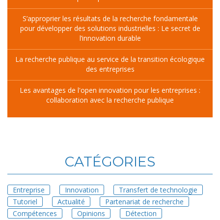
S’approprier les résultats de la recherche fondamentale
pour développer des solutions industrielles : Le secret de
l’innovation durable
La recherche publique au service de la transition écologique
des entreprises
Les avantages de l'open innovation pour les entreprises :
collaboration avec la recherche publique
CATÉGORIES
Entreprise
Innovation
Transfert de technologie
Tutoriel
Actualité
Partenariat de recherche
Compétences
Opinions
Détection