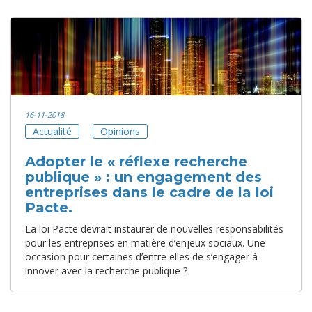
16-11-2018
Actualité
Opinions
Adopter le « réflexe recherche
publique » : un engagement des
entreprises dans le cadre de la loi
Pacte.
La loi Pacte devrait instaurer de nouvelles responsabilités
pour les entreprises en matière d’enjeux sociaux. Une
occasion pour certaines d’entre elles de s’engager à
innover avec la recherche publique ?