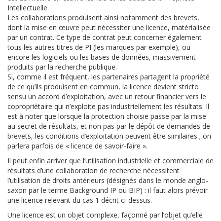
Intellectuelle.
Les collaborations produisent ainsi notamment des brevets,
dont la mise en œuvre peut nécessiter une licence, matérialisée
par un contrat. Ce type de contrat peut concerner également
tous les autres titres de PI (les marques par exemple), ou
encore les logiciels ou les bases de données, massivement
produits par la recherche publique.
Si, comme il est fréquent, les partenaires partagent la propriété
de ce qu’ils produisent en commun, la licence devient stricto
sensu un accord d’exploitation, avec un retour financier vers le
copropriétaire qui n’exploite pas industriellement les résultats. Il
est à noter que lorsque la protection choisie passe par la mise
au secret de résultats, et non pas par le dépôt de demandes de
brevets, les conditions d’exploitation peuvent être similaires ; on
parlera parfois de « licence de savoir-faire ».
Il peut enfin arriver que l’utilisation industrielle et commerciale de
résultats d’une collaboration de recherche nécessitent
l’utilisation de droits antérieurs (désignés dans le monde anglo-
saxon par le terme Background IP ou BIP) : il faut alors prévoir
une licence relevant du cas 1 décrit ci-dessus.
Une licence est un objet complexe, façonné par l’objet qu’elle