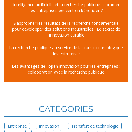
L’intelligence artificielle et la recherche publique : comment
les entreprises peuvent en bénéficier ?
S’approprier les résultats de la recherche fondamentale
pour développer des solutions industrielles : Le secret de
l’innovation durable
La recherche publique au service de la transition écologique
des entreprises
Les avantages de l'open innovation pour les entreprises :
collaboration avec la recherche publique
CATÉGORIES
Entreprise
Innovation
Transfert de technologie