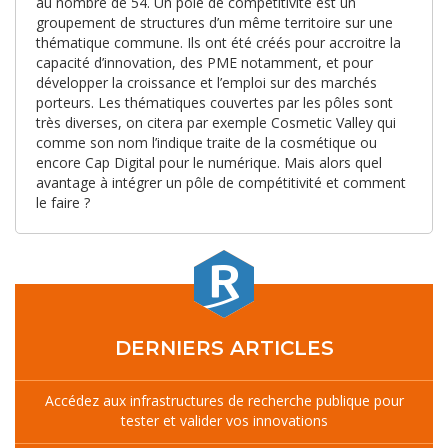
au nombre de 54. Un pôle de compétitivité est un
groupement de structures d’un même territoire sur une
thématique commune. Ils ont été créés pour accroitre la
capacité d’innovation, des PME notamment, et pour
développer la croissance et l’emploi sur des marchés
porteurs. Les thématiques couvertes par les pôles sont
très diverses, on citera par exemple Cosmetic Valley qui
comme son nom l’indique traite de la cosmétique ou
encore Cap Digital pour le numérique. Mais alors quel
avantage à intégrer un pôle de compétitivité et comment
le faire ?
DERNIERS ARTICLES
Accédez aux infrastructures de recherche publique pour
tester et valider vos innovations