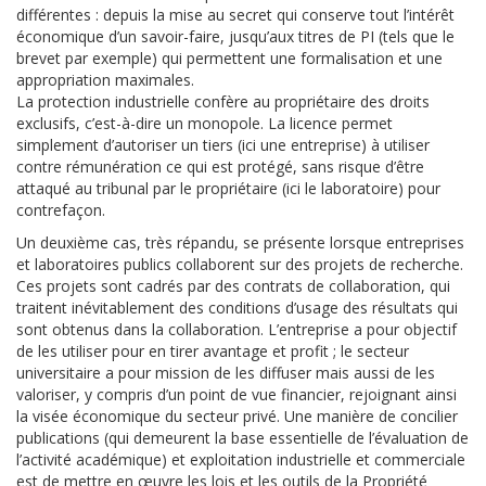
différentes : depuis la mise au secret qui conserve tout l’intérêt
économique d’un savoir-faire, jusqu’aux titres de PI (tels que le
brevet par exemple) qui permettent une formalisation et une
appropriation maximales.
La protection industrielle confère au propriétaire des droits
exclusifs, c’est-à-dire un monopole. La licence permet
simplement d’autoriser un tiers (ici une entreprise) à utiliser
contre rémunération ce qui est protégé, sans risque d’être
attaqué au tribunal par le propriétaire (ici le laboratoire) pour
contrefaçon.
Un deuxième cas, très répandu, se présente lorsque entreprises
et laboratoires publics collaborent sur des projets de recherche.
Ces projets sont cadrés par des contrats de collaboration, qui
traitent inévitablement des conditions d’usage des résultats qui
sont obtenus dans la collaboration. L’entreprise a pour objectif
de les utiliser pour en tirer avantage et profit ; le secteur
universitaire a pour mission de les diffuser mais aussi de les
valoriser, y compris d’un point de vue financier, rejoignant ainsi
la visée économique du secteur privé. Une manière de concilier
publications (qui demeurent la base essentielle de l’évaluation de
l’activité académique) et exploitation industrielle et commerciale
est de mettre en œuvre les lois et les outils de la Propriété