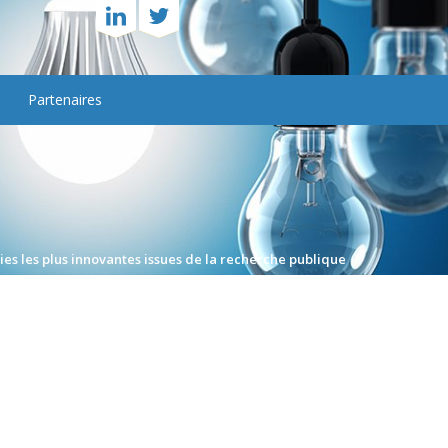
Partenaires
gies les plus innovantes issues de la recherche publique