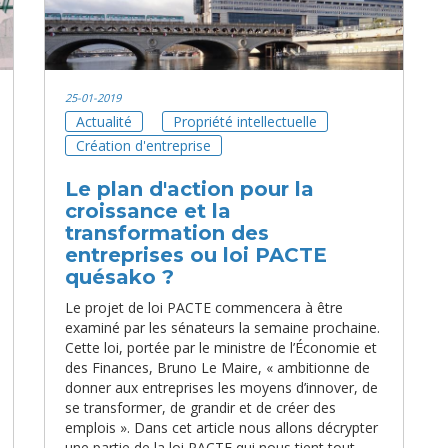
25-01-2019
Actualité
Propriété intellectuelle
Création d'entreprise
Le plan d'action pour la
croissance et la
transformation des
entreprises ou loi PACTE
quésako ?
Le projet de loi PACTE commencera à être
examiné par les sénateurs la semaine prochaine.
Cette loi, portée par le ministre de l’Économie et
des Finances, Bruno Le Maire, « ambitionne de
donner aux entreprises les moyens d’innover, de
se transformer, de grandir et de créer des
emplois ». Dans cet article nous allons décrypter
une partie de la loi PACTE qui nous tient tout