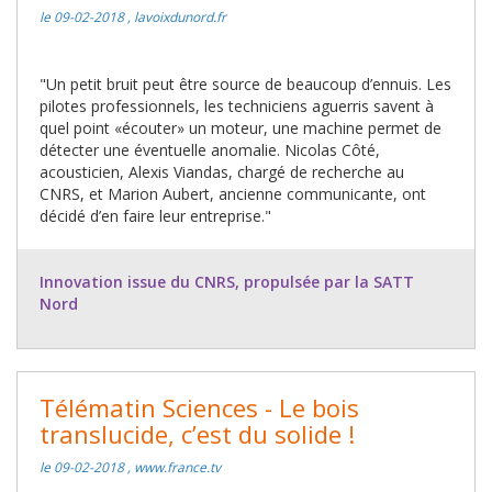
le 09-02-2018 , lavoixdunord.fr
"Un petit bruit peut être source de beaucoup d’ennuis. Les
pilotes professionnels, les techniciens aguerris savent à
quel point «écouter» un moteur, une machine permet de
détecter une éventuelle anomalie. Nicolas Côté,
acousticien, Alexis Viandas, chargé de recherche au
CNRS, et Marion Aubert, ancienne communicante, ont
décidé d’en faire leur entreprise."
Innovation issue du CNRS, propulsée par la SATT
Nord
Télématin Sciences - Le bois
translucide, c’est du solide !
le 09-02-2018 , www.france.tv