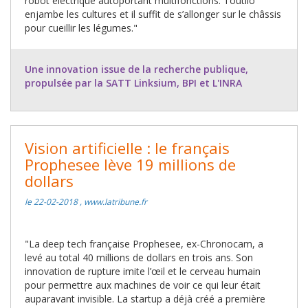
robot électrique autoportant multifonctions. Toutilo
enjambe les cultures et il suffit de s’allonger sur le châssis
pour cueillir les légumes."
Une innovation issue de la recherche publique,
propulsée par la SATT Linksium, BPI et L'INRA
Vision artificielle : le français
Prophesee lève 19 millions de
dollars
le 22-02-2018 , www.latribune.fr
"La deep tech française Prophesee, ex-Chronocam, a
levé au total 40 millions de dollars en trois ans. Son
innovation de rupture imite l’œil et le cerveau humain
pour permettre aux machines de voir ce qui leur était
auparavant invisible. La startup a déjà créé a première