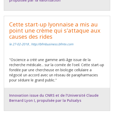
propulsée par la valorisation
Cette start-up lyonnaise a mis au
point une crème qui s'attaque aux
causes des rides
le 27-02-2018 , http://bfmbusiness.bfmtv.com
"Oscience a créé une gamme anti-âge issue de la
recherche médicale... sur la cornée de l'oeil. Cette start-up
fondée par une chercheuse en biologie cellulaire a
négocié un accord avec un réseau de parapharmacies
pour séduire le grand public."
Innovation issue du CNRS et de l’Université Claude
Bernard Lyon I, propulsée par la Pulsalys