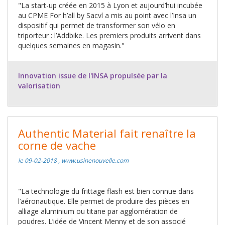
"La start-up créée en 2015 à Lyon et aujourd’hui incubée
au CPME For h’all by Sacvl a mis au point avec l’Insa un
dispositif qui permet de transformer son vélo en
triporteur : l’Addbike. Les premiers produits arrivent dans
quelques semaines en magasin."
Innovation issue de l'INSA propulsée par la
valorisation
Authentic Material fait renaître la
corne de vache
le 09-02-2018 , www.usinenouvelle.com
"La technologie du frittage flash est bien connue dans
l’aéronautique. Elle permet de produire des pièces en
alliage aluminium ou titane par agglomération de
poudres. L’idée de Vincent Menny et de son associé