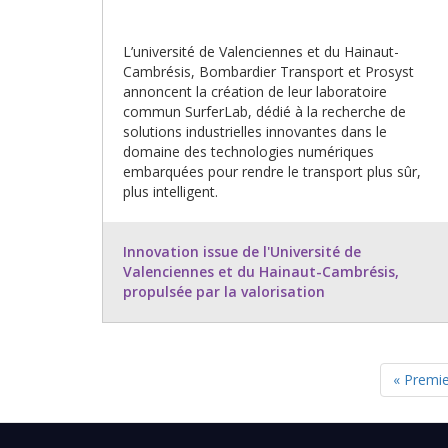
L’université de Valenciennes et du Hainaut-
Cambrésis, Bombardier Transport et Prosyst
annoncent la création de leur laboratoire
commun SurferLab, dédié à la recherche de
solutions industrielles innovantes dans le
domaine des technologies numériques
embarquées pour rendre le transport plus sûr,
plus intelligent.
Innovation issue de l'Université de
Valenciennes et du Hainaut-Cambrésis,
propulsée par la valorisation
Premièr
« Premi
PAGINATION
page