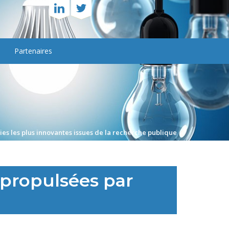
Partenaires
gies les plus innovantes issues de la recherche publique
 propulsées par