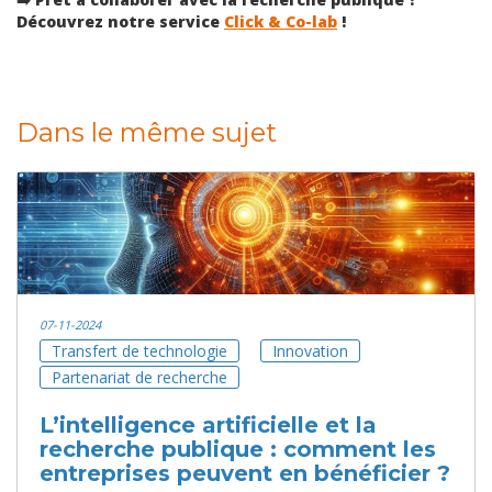
Découvrez notre service
Click & Co-lab
!
Dans le même sujet
07-11-2024
Transfert de technologie
Innovation
Partenariat de recherche
L’intelligence artificielle et la
recherche publique : comment les
entreprises peuvent en bénéficier ?