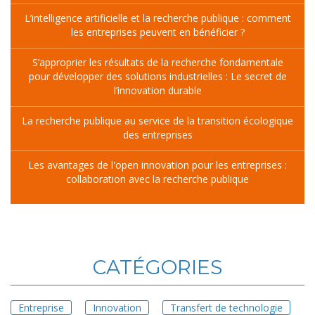
L’intelligence artificielle et la recherche publique : comment
les entreprises peuvent en bénéficier ?
S’approprier les résultats de la recherche fondamentale
pour développer des solutions industrielles : Le secret de
l’innovation durable
La recherche publique au service de la transition écologique
des entreprises
Les avantages de l'open innovation pour les entreprises :
collaboration avec la recherche publique
CATÉGORIES
Entreprise
Innovation
Transfert de technologie