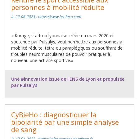
personnes à mobilité réduite
le 22-06-2023 , https://www.brefeco.com
« Kurage, start-up lyonnaise créée en mars 2020 et
soutenue par Pulsalys, veut permettre aux personnes à
mobilité réduite, tétra ou paraplégiques ou souffrant de
troubles neuromusculaires de pouvoir pratiquer à
nouveau une activité sportive.»
Une #innovation issue de l'ENS de Lyon et propulsée
par Pulsalys
CyBieHo : diagnostiquer la
bipolarité par une simple analyse
de sang
le 17-01-2023 , https://informations.handicap.fr