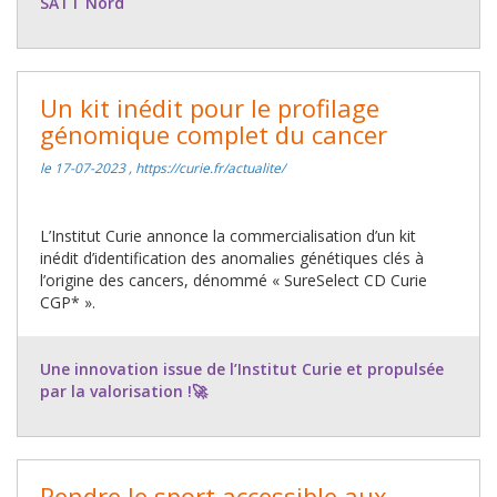
SATT Nord
Un kit inédit pour le profilage
génomique complet du cancer
le 17-07-2023 , https://curie.fr/actualite/
L’Institut Curie annonce la commercialisation d’un kit
inédit d’identification des anomalies génétiques clés à
l’origine des cancers, dénommé « SureSelect CD Curie
CGP* ».
Une innovation issue de l’Institut Curie et propulsée
par la valorisation !🚀
Rendre le sport accessible aux