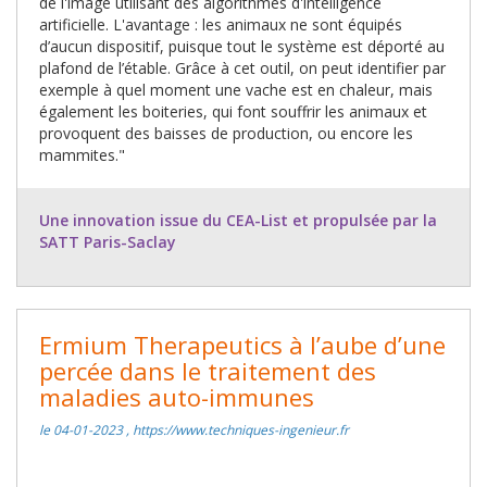
de l'image utilisant des algorithmes d'intelligence
artificielle. L'avantage : les animaux ne sont équipés
d’aucun dispositif, puisque tout le système est déporté au
plafond de l’étable. Grâce à cet outil, on peut identifier par
exemple à quel moment une vache est en chaleur, mais
également les boiteries, qui font souffrir les animaux et
provoquent des baisses de production, ou encore les
mammites."
Une innovation issue du CEA-List et propulsée par la
SATT Paris-Saclay
Ermium Therapeutics à l’aube d’une
percée dans le traitement des
maladies auto-immunes
le 04-01-2023 , https://www.techniques-ingenieur.fr