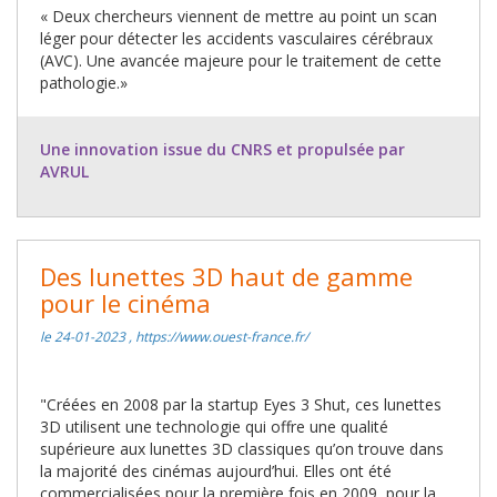
« Deux chercheurs viennent de mettre au point un scan
léger pour détecter les accidents vasculaires cérébraux
(AVC). Une avancée majeure pour le traitement de cette
pathologie.»
Une innovation issue du CNRS et propulsée par
AVRUL
Des lunettes 3D haut de gamme
pour le cinéma
le 24-01-2023 , https://www.ouest-france.fr/
"Créées en 2008 par la startup Eyes 3 Shut, ces lunettes
3D utilisent une technologie qui offre une qualité
supérieure aux lunettes 3D classiques qu’on trouve dans
la majorité des cinémas aujourd’hui. Elles ont été
commercialisées pour la première fois en 2009, pour la