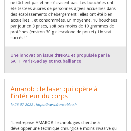
ne tâchent pas et ne s’écrasent pas. Les bouchées ont
été testées auprès de personnes âgées accueillies dans
des établissements d’hébergement : elles ont été bien
accueillies… et consommées. En moyenne, 10 bouchées
par jour en 3 prises, soit pas moins de 10 grammes de
protéines (environ 30 g d'escalope de poulet). Un vrai
succès !"
Une innovation issue d'INRAE et propulsée par la
SATT Paris-Saclay et Incuballiance
Amarob : le laser qui opère à
l’intérieur du corps
le 26-07-2022 , https://www.francebleu.fr
"L'entreprise AMAROB Technologies cherche à
développer une technique chirurgicale moins invasive qui