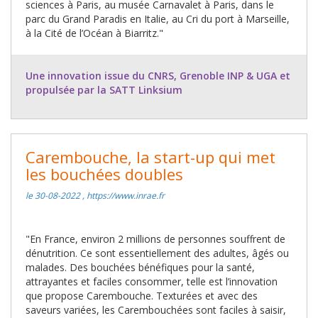
sciences à Paris, au musée Carnavalet à Paris, dans le
parc du Grand Paradis en Italie, au Cri du port à Marseille,
à la Cité de l’Océan à Biarritz."
Une innovation issue du CNRS, Grenoble INP & UGA et
propulsée par la SATT Linksium
Carembouche, la start-up qui met
les bouchées doubles
le 30-08-2022 , https://www.inrae.fr
"En France, environ 2 millions de personnes souffrent de
dénutrition. Ce sont essentiellement des adultes, âgés ou
malades. Des bouchées bénéfiques pour la santé,
attrayantes et faciles consommer, telle est l’innovation
que propose Carembouche. Texturées et avec des
saveurs variées, les Carembouchées sont faciles à saisir,