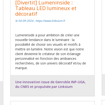
[Divertit] Lumeninside :
Tableau LED lumineux et
décoratif
le 04-09-2024 , https://www.linksium.fr
Lumeninside a pour ambition de créer une
nouvelle tendance dans le luminaire : la
possibilité de choisir ses visuels et motifs à
mettre en lumière. Notre vision est que notre
client devienne le créateur de son éclairage
personnalisé en fonction des ambiances
recherchées, de son univers décoratif et/ou de
marque.
Une innovation issue de Genroble INP-UGA,
du CNRS et propulsée par Linksium