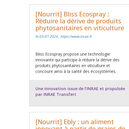
[Nourrit] Bliss Ecospray :
Réduire la dérive de produits
phytosanitaires en viticulture
le 03-07-2024 , https://www.inrae.fr
Bliss Ecospray propose une technologie
innovante qui participe à réduire la dérive des
produits phytosanitaires en viticulture et
concoure ainsi à la santé des écosystèmes.
Une innovation issue de l’INRAE et propulsée
par INRAE Transfert
[Nourrit] Ebly : un aliment
innovant à partir de grains de