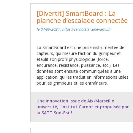
[Divertit] SmartBoard : La
planche d’escalade connectée
le 04-09-2024 , https://carnotstar.univ-amu.fr
La SmartBoard est une prise instrumentée de
capteurs, qui mesure l’action du grimpeur et
établit son profil physiologique (force,
endurance, résistance, puissance, etc.). Les
données sont ensuite communiquées à une
application, qui les traduit en informations utiles
pour les grimpeurs et les entraîneurs.
Une innovation issue de Aix-Marseille
université, l’Institut Carnot et propulsée par
la SATT Sud-Est !