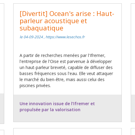
[Divertit] Ocean's arise : Haut-
parleur acoustique et
subaquatique
le 04-09-2024 , https://www.lesechos.fr
A partir de recherches menées par l'Ifremer,
l'entreprise de l'Oise est parvenue à développer
un haut-parleur breveté, capable de diffuser des
basses fréquences sous l'eau. Elle veut attaquer
le marché du bien-être, mais aussi celui des
piscines privées.
Une innovation issue de l’Ifremer et
propulsée par la valorisation