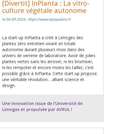
[Divertit] InPlanta : La vitro-
culture végétale autonome
le 04-09-2024 , https://www.lepopulaire.fr
La start-up InPlanta a créé à Limoges des
plantes zéro entretien vivant en totale
autonomie durant plusieurs mois dans des
univers de verrerie de laboratoire. Avoir de jolies
plantes vertes sans les arroser, ni les brumiser,
ni les rempoter et encore moins les tailler, c’est
possible grâce à InPlanta. Cette start-up propose
une véritable révolution… alliant science et
design.
Une innovation issue de l’Université de
Limoges et propulsée par AVRUL !