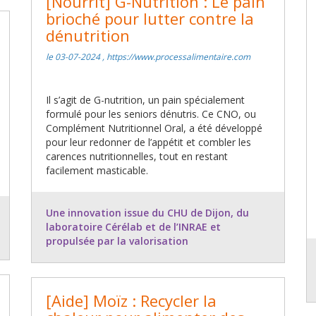
[Nourrit] G-Nutrition : Le pain
brioché pour lutter contre la
dénutrition
le 03-07-2024 , https://www.processalimentaire.com
Il s’agit de G-nutrition, un pain spécialement
formulé pour les seniors dénutris. Ce CNO, ou
Complément Nutritionnel Oral, a été développé
pour leur redonner de l’appétit et combler les
carences nutritionnelles, tout en restant
facilement masticable.
Une innovation issue du CHU de Dijon, du
laboratoire Cérélab et de l’INRAE et
propulsée par la valorisation
[Aide] Moïz : Recycler la