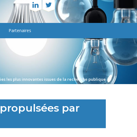
Partenaires
gies les plus innovantes issues de la recherche publique
 propulsées par