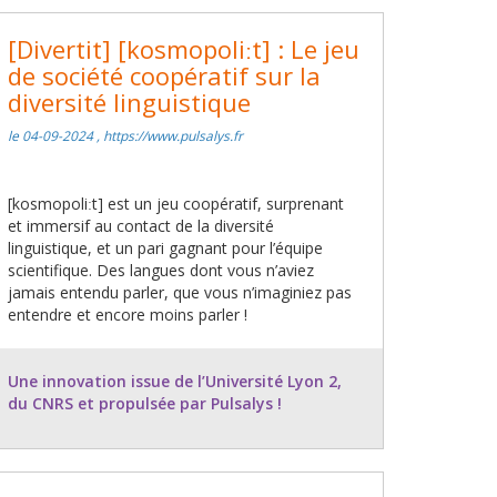
[Divertit] [kosmopoliːt] : Le jeu
de société coopératif sur la
diversité linguistique
le 04-09-2024 , https://www.pulsalys.fr
[kosmopoliːt] est un jeu coopératif, surprenant
et immersif au contact de la diversité
linguistique, et un pari gagnant pour l’équipe
scientifique. Des langues dont vous n’aviez
jamais entendu parler, que vous n’imaginiez pas
entendre et encore moins parler !
Une innovation issue de l’Université Lyon 2,
du CNRS et propulsée par Pulsalys !