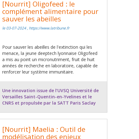
[Nourrit] Oligofeed : le
complément alimentaire pour
sauver les abeilles
le 03-07-2024 , https://www.latribune.fr
Pour sauver les abeilles de l'extinction qui les
menace, la jeune deeptech lyonnaise Oligofeed
a mis au point un micronutriment, fruit de huit
années de recherche en laboratoire, capable de
renforcer leur système immunitaire.
Une innovation issue de l’UVSQ Université de
Versailles Saint-Quentin-en-Yvelines et le
CNRS et propulsée par la SATT Paris Saclay
[Nourrit] Maelia : Outil de
modélisation des enjeux