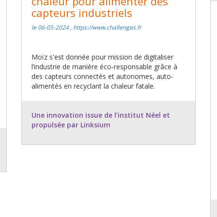
chaleur pour alimenter des
capteurs industriels
le 06-05-2024 , https://www.challenges.fr
Moïz s'est donnée pour mission de digitaliser
l’industrie de manière éco-responsable grâce à
des capteurs connectés et autonomes, auto-
alimentés en recyclant la chaleur fatale.
Une innovation issue de l’institut Néel et
propulsée par Linksium