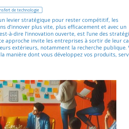
nsfert de technologie
n levier stratégique pour rester compétitif, les
s d’innover plus vite, plus efficacement et avec un
st-à-dire l’innovation ouverte, est l’une des stratégi
e approche invite les entreprises à sortir de leur c
cteurs extérieurs, notamment la recherche publique. 
la manière dont vous développez vos produits, serv