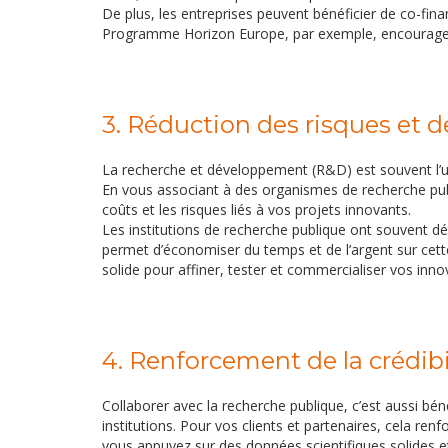
De plus, les entreprises peuvent bénéficier de co-fin
Programme Horizon Europe, par exemple, encourage 
3. Réduction des risques et 
La recherche et développement (R&D) est souvent l’un d
En vous associant à des organismes de recherche publ
coûts et les risques liés à vos projets innovants.
Les institutions de recherche publique ont souvent d
permet d’économiser du temps et de l’argent sur cette
solide pour affiner, tester et commercialiser vos inno
4. Renforcement de la crédibil
Collaborer avec la recherche publique, c’est aussi béné
institutions. Pour vos clients et partenaires, cela ren
vous appuyez sur des données scientifiques solides et