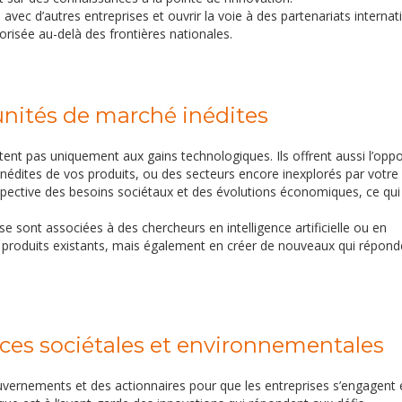
 avec d’autres entreprises et ouvrir la voie à des partenariats interna
orisée au-delà des frontières nationales.
unités de marché inédites
tent pas uniquement aux gains technologiques. Ils offrent aussi l’oppo
nédites de vos produits, ou des secteurs encore inexplorés par votre
ospective des besoins sociétaux et des évolutions économiques, ce qu
 sont associées à des chercheurs en intelligence artificielle ou en
 produits existants, mais également en créer de nouveaux qui répond
nces sociétales et environnementales
vernements et des actionnaires pour que les entreprises s’engagent 