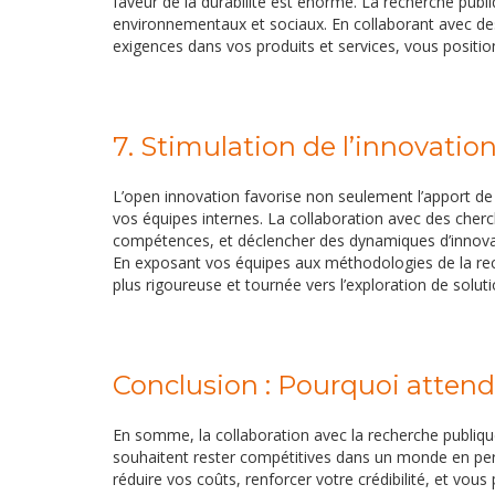
faveur de la durabilité est énorme. La recherche publ
environnementaux et sociaux. En collaborant avec des
exigences dans vos produits et services, vous posit
7. Stimulation de l’innovation
L’open innovation favorise non seulement l’apport de
vos équipes internes. La collaboration avec des cherc
compétences, et déclencher des dynamiques d’innovat
En exposant vos équipes aux méthodologies de la rec
plus rigoureuse et tournée vers l’exploration de soluti
Conclusion : Pourquoi attendr
En somme, la collaboration avec la recherche publique
souhaitent rester compétitives dans un monde en perpé
réduire vos coûts, renforcer votre crédibilité, et vou