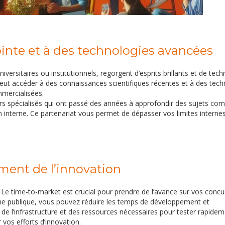
ointe et à des technologies avancées
iversitaires ou institutionnels, regorgent d’esprits brillants et de tec
peut accéder à des connaissances scientifiques récentes et à des tech
mmercialisées.
rs spécialisés qui ont passé des années à approfondir des sujets co
n interne. Ce partenariat vous permet de dépasser vos limites internes
ment de l’innovation
. Le time-to-market est crucial pour prendre de l’avance sur vos concu
che publique, vous pouvez réduire les temps de développement et
 de l’infrastructure et des ressources nécessaires pour tester rapide
 vos efforts d’innovation.