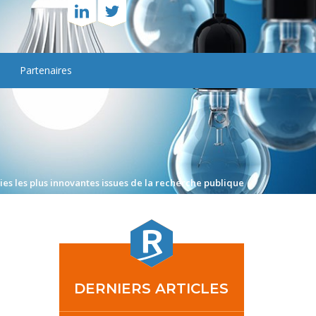
Partenaires
gies les plus innovantes issues de la recherche publique
DERNIERS ARTICLES