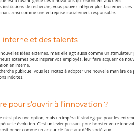
ique est à l’avant-garde des innovations qui répondent aux défis
 institutions de recherche, vous pouvez intégrer plus facilement ces
ionnant ainsi comme une entreprise socialement responsable.
 interne et des talents
 nouvelles idées externes, mais elle agit aussi comme un stimulateur
heurs externes peut inspirer vos employés, leur faire acquérir de nouv
ion en interne.
herche publique, vous les incitez à adopter une nouvelle manière de 
ons inédites.
e pour s’ouvrir à l’innovation ?
 n’est plus une option, mais un impératif stratégique pour les entrepr
tuelle évolution. C’est un levier puissant pour booster votre innovat
s positionner comme un acteur clé face aux défis sociétaux.