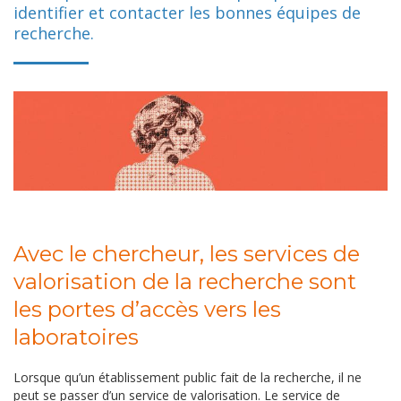
identifier et contacter les bonnes équipes de
recherche.
Avec le chercheur, les services de
valorisation de la recherche sont
les portes d’accès vers les
laboratoires
Lorsque qu’un établissement public fait de la recherche, il ne
peut se passer d’un service de valorisation. Le service de