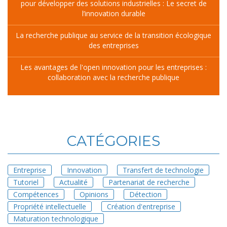
pour développer des solutions industrielles : Le secret de
l’innovation durable
La recherche publique au service de la transition écologique
des entreprises
Les avantages de l'open innovation pour les entreprises :
collaboration avec la recherche publique
CATÉGORIES
Entreprise
Innovation
Transfert de technologie
Tutoriel
Actualité
Partenariat de recherche
Compétences
Opinions
Détection
Propriété intellectuelle
Création d'entreprise
Maturation technologique