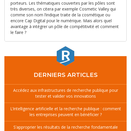
porteurs. Les thématiques couvertes par les pôles sont
très diverses, on citera par exemple Cosmetic Valley qui
comme son nom l’indique traite de la cosmétique ou
encore Cap Digital pour le numérique. Mais alors quel
avantage à intégrer un pôle de compétitivité et comment
le faire ?
DERNIERS ARTICLES
Accédez aux infrastructures de recherche publique pour
tester et valider vos innovations
L’intelligence artificielle et la recherche publique : comment
les entreprises peuvent en bénéficier ?
S’approprier les résultats de la recherche fondamentale